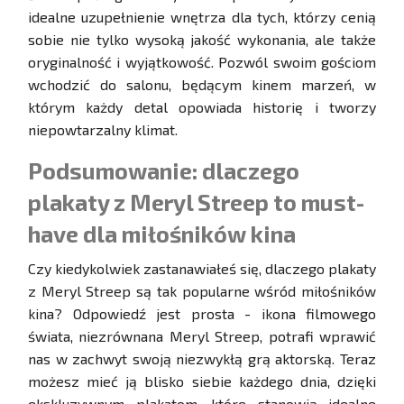
idealne uzupełnienie wnętrza dla tych, którzy cenią
sobie nie tylko wysoką jakość wykonania, ale także
oryginalność i wyjątkowość. Pozwól swoim gościom
wchodzić do salonu, będącym kinem marzeń, w
którym każdy detal opowiada historię i tworzy
niepowtarzalny klimat.
Podsumowanie: dlaczego
plakaty z Meryl Streep to must-
have dla miłośników kina
Czy kiedykolwiek zastanawiałeś się, dlaczego plakaty
z Meryl Streep są tak popularne wśród miłośników
kina? Odpowiedź jest prosta - ikona filmowego
świata, niezrównana Meryl Streep, potrafi wprawić
nas w zachwyt swoją niezwykłą grą aktorską. Teraz
możesz mieć ją blisko siebie każdego dnia, dzięki
ekskluzywnym plakatom, które stanowią idealne