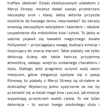
trafiles idealnie! Dzięki ekskluzywnym plakatom z
Meryl Streep, możesz dodać swojej przestrzeni
niezwykły urok i klasę. Jakby aktorka przyszła
osobiście do twojego domu, nieprawdaż? Jej obrazy
emanują niezwykłym wdziękiem i talentem - idealne
uzupełnienie dla miłośników kina i sztuki. To jakby w
salonie pojawił się kawałek magicznego świata
Hollywood – przyciągający uwagę, budzący emocje i
inspirujący do snucia marzeń. Takie plakaty nie tylko
dekorują ściany, ale także tworzą przyjemną
atmosferę, nadając wnętrzu unikalnego charakteru i
stylu. Dlatego, jeśli pragniesz uczynić swój salon
miejscem, gdzie elegancja spotyka się z pasją
filmową, to plakaty z Meryl Streep są strzałem w
dziesiątkę! Wystarczy jedno spojrzenie na nie, by
przenieść się w świat magii kina i poczuć, jak emocje
wypełniają przestrzeń wokół ciebie. To nie tylko
dekoracja – to wyraz twego osobistego stylu i