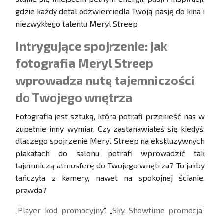
gdzie każdy detal odzwierciedla Twoją pasję do kina i
niezwykłego talentu Meryl Streep.
Intrygujące spojrzenie: jak
fotografia Meryl Streep
wprowadza nutę tajemniczości
do Twojego wnętrza
Fotografia jest sztuką, która potrafi przenieść nas w
zupełnie inny wymiar. Czy zastanawiałeś się kiedyś,
dlaczego spojrzenie Meryl Streep na ekskluzywnych
plakatach do salonu potrafi wprowadzić tak
tajemniczą atmosferę do Twojego wnętrza? To jakby
tańczyła z kamery, nawet na spokojnej ścianie,
prawda?
„
Player kod promocyjny
”, „
Sky Showtime promocja
”