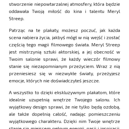
stworzenie niepowtarzalnej atmosfery, która będzie
oddawała Twoją miłość do kina i talentu Meryl
Streep.
Patrząc na te plakaty, możesz poczuć, jak każda
scena nabiera życia, jakbyś mógł w nią wejść i zostać
częścią tego magii filmowego świata. Meryl Streep
jest mistrzynią sztuki aktorskiej, a jej obecność w
Twoim salonie sprawi, że każdy wieczór filmowy
stanie się niezapomnianym przeżyciem. Wraz z nią
przeniesiesz się w niezwykłe światy, przeżyjesz
emocje, których nie doświadczyłeś jeszcze.
A wszystko to dzięki ekskluzywnym plakatom, które
idealnie uzupełnią wnętrze Twojego salonu. Ich
wyjątkowy design sprawi, że nie tylko będą ozdobą,
ale także dopełnią całość, nadając pomieszczeniu
wyjątkowego charakteru. Dzięki nim Twoje wnętrze
stanie się miejscem pełnym energii, pasji i inspiracji,