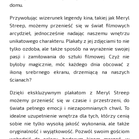
domu.
Przywołując wizerunek legendy kina, takiej jak Meryl
Streep, możemy przenieść się w świat filmowych
arcydzieł, jednocześnie nadając naszemu wnętrzu
unikatowego charakteru. Plakaty z jej zdjęciami to nie
tylko ozdoba, ale także sposób na wyrażenie swojej
pasji i zamiłowania do sztuki filmowej. Czyż nie
byłoby magicznie, móc każdego dnia obcować z
ikoną srebrnego ekranu, drzemiącą na naszych
ścianach?
Dzięki ekskluzywnym plakatom z Meryl Streep
możemy przenieść się w czasie i przestrzeni, do
świata pełnego emocji i niezapomnianych chwil. To
idealne uzupełnienie wnętrza dla tych, którzy cenią
sobie nie tylko wysoką jakość wykonania, ale także
oryginalność i wyjątkowość. Pozwól swoim gościom
wchodzić do salonu, będącym kinem marzeń, w