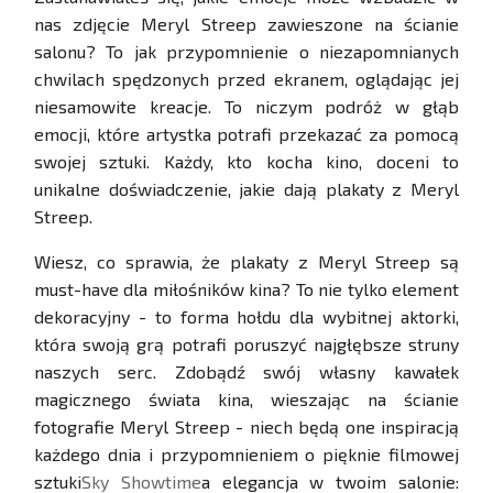
nas zdjęcie Meryl Streep zawieszone na ścianie
salonu? To jak przypomnienie o niezapomnianych
chwilach spędzonych przed ekranem, oglądając jej
niesamowite kreacje. To niczym podróż w głąb
emocji, które artystka potrafi przekazać za pomocą
swojej sztuki. Każdy, kto kocha kino, doceni to
unikalne doświadczenie, jakie dają plakaty z Meryl
Streep.
Wiesz, co sprawia, że plakaty z Meryl Streep są
must-have dla miłośników kina? To nie tylko element
dekoracyjny - to forma hołdu dla wybitnej aktorki,
która swoją grą potrafi poruszyć najgłębsze struny
naszych serc. Zdobądź swój własny kawałek
magicznego świata kina, wieszając na ścianie
fotografie Meryl Streep - niech będą one inspiracją
każdego dnia i przypomnieniem o pięknie filmowej
sztuki
Sky Showtime
a elegancja w twoim salonie: