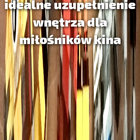
idealne uzupełnienie
wnętrza dla
miłośników kina