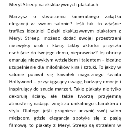
Meryl Streep na ekskluzywnych plakatach
Marzysz o stworzeniu kameralnego zakątka
elegancji w swoim salonie? Jeśli tak, to właśnie
trafiles idealnie! Dzięki ekskluzywnym plakatom z
Meryl Streep, możesz dodać swojej przestrzeni
niezwykły urok i klasę. Jakby aktorka przyszła
osobiście do twojego domu, nieprawdaż? Jej obrazy
emanują niezwykłym wdziękiem i talentem - idealne
uzupełnienie dla miłośników kina i sztuki. To jakby w
salonie pojawił się kawałek magicznego świata
Hollywood – przyciągający uwagę, budzący emocje i
inspirujący do snucia marzeń. Takie plakaty nie tylko
dekorują ściany, ale także tworzą przyjemną
atmosferę, nadając wnętrzu unikalnego charakteru i
stylu. Dlatego, jeśli pragniesz uczynić swój salon
miejscem, gdzie elegancja spotyka się z pasją
filmową, to plakaty z Meryl Streep są strzałem w