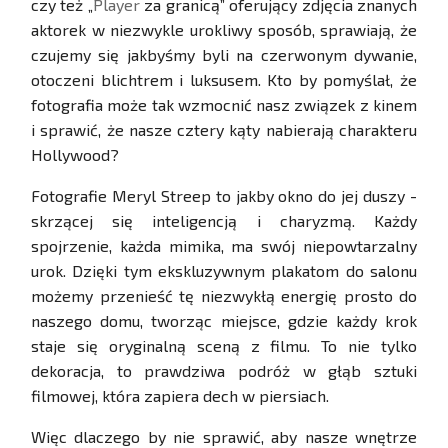
czy też „
Player
za granicą” oferujący zdjęcia znanych
aktorek w niezwykle urokliwy sposób, sprawiają, że
czujemy się jakbyśmy byli na czerwonym dywanie,
otoczeni blichtrem i luksusem. Kto by pomyślał, że
fotografia może tak wzmocnić nasz związek z kinem
i sprawić, że nasze cztery kąty nabierają charakteru
Hollywood?
Fotografie Meryl Streep to jakby okno do jej duszy -
skrzącej się inteligencją i charyzmą. Każdy
spojrzenie, każda mimika, ma swój niepowtarzalny
urok. Dzięki tym ekskluzywnym plakatom do salonu
możemy przenieść tę niezwykłą energię prosto do
naszego domu, tworząc miejsce, gdzie każdy krok
staje się oryginalną sceną z filmu. To nie tylko
dekoracja, to prawdziwa podróż w głąb sztuki
filmowej, która zapiera dech w piersiach.
Więc dlaczego by nie sprawić, aby nasze wnętrze