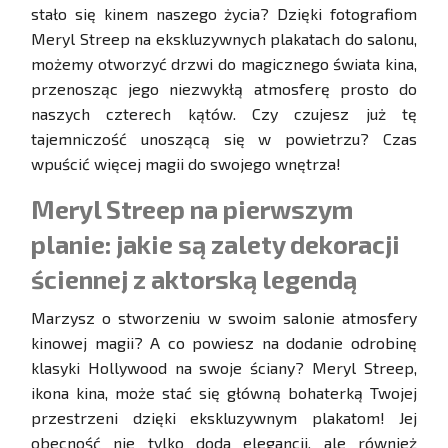
stało się kinem naszego życia? Dzięki fotografiom
Meryl Streep na ekskluzywnych plakatach do salonu,
możemy otworzyć drzwi do magicznego świata kina,
przenosząc jego niezwykłą atmosferę prosto do
naszych czterech kątów. Czy czujesz już tę
tajemniczość unoszącą się w powietrzu? Czas
wpuścić więcej magii do swojego wnętrza!
Meryl Streep na pierwszym
planie: jakie są zalety dekoracji
ściennej z aktorską legendą
Marzysz o stworzeniu w swoim salonie atmosfery
kinowej magii? A co powiesz na dodanie odrobinę
klasyki Hollywood na swoje ściany? Meryl Streep,
ikona kina, może stać się główną bohaterką Twojej
przestrzeni dzięki ekskluzywnym plakatom! Jej
obecność nie tylko doda elegancji, ale również