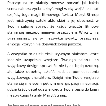
Patrząc na te plakaty, możesz poczuć, jak każda
scena nabiera życia, jakbyś mógł w nią wejść i zostać
częścią tego magii filmowego świata. Meryl Streep
jest mistrzynią sztuki aktorskiej, a jej obecność w
Twoim salonie sprawi, że każdy wieczór filmowy
stanie się niezapomnianym przeżyciem. Wraz z nią
przeniesiesz się w niezwykłe światy, przeżyjesz
emocje, których nie doświadczyłeś jeszcze.
A wszystko to dzięki ekskluzywnym plakatom, które
idealnie uzupełnią wnętrze Twojego salonu. Ich
wyjątkowy design sprawi, że nie tylko będą ozdobą,
ale także dopełnią całość, nadając pomieszczeniu
wyjątkowego charakteru. Dzięki nim Twoje wnętrze
stanie się miejscem pełnym energii, pasji i inspiracji,
gdzie każdy detal odzwierciedla Twoją pasję do kina i
niezwykłego talentu Meryl Streep.
Intrygujące spojrzenie: jak