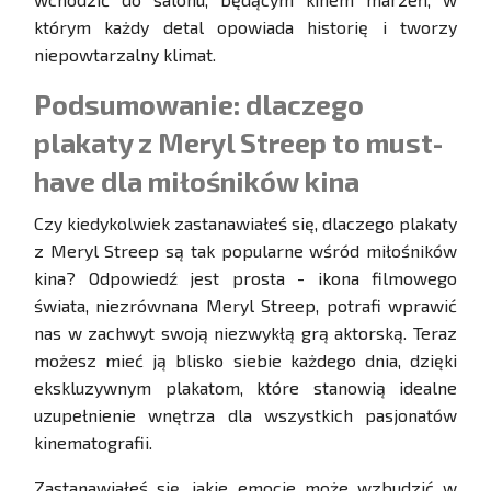
którym każdy detal opowiada historię i tworzy
niepowtarzalny klimat.
Podsumowanie: dlaczego
plakaty z Meryl Streep to must-
have dla miłośników kina
Czy kiedykolwiek zastanawiałeś się, dlaczego plakaty
z Meryl Streep są tak popularne wśród miłośników
kina? Odpowiedź jest prosta - ikona filmowego
świata, niezrównana Meryl Streep, potrafi wprawić
nas w zachwyt swoją niezwykłą grą aktorską. Teraz
możesz mieć ją blisko siebie każdego dnia, dzięki
ekskluzywnym plakatom, które stanowią idealne
uzupełnienie wnętrza dla wszystkich pasjonatów
kinematografii.
Zastanawiałeś się, jakie emocje może wzbudzić w