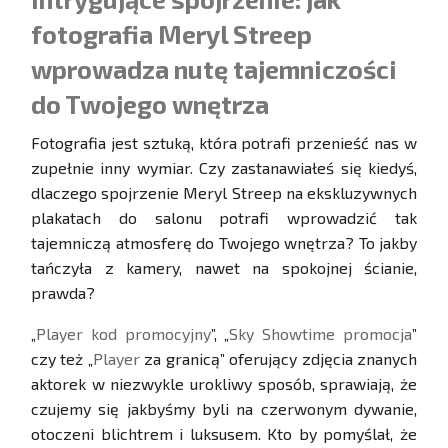
fotografia Meryl Streep
wprowadza nutę tajemniczości
do Twojego wnętrza
Fotografia jest sztuką, która potrafi przenieść nas w
zupełnie inny wymiar. Czy zastanawiałeś się kiedyś,
dlaczego spojrzenie Meryl Streep na ekskluzywnych
plakatach do salonu potrafi wprowadzić tak
tajemniczą atmosferę do Twojego wnętrza? To jakby
tańczyła z kamery, nawet na spokojnej ścianie,
prawda?
„
Player kod promocyjny
”, „
Sky Showtime promocja
”
czy też „
Player
za granicą” oferujący zdjęcia znanych
aktorek w niezwykle urokliwy sposób, sprawiają, że
czujemy się jakbyśmy byli na czerwonym dywanie,
otoczeni blichtrem i luksusem. Kto by pomyślał, że