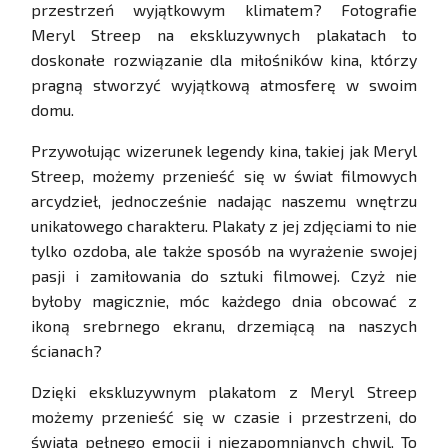
przestrzeń wyjątkowym klimatem? Fotografie
Meryl Streep na ekskluzywnych plakatach to
doskonałe rozwiązanie dla miłośników kina, którzy
pragną stworzyć wyjątkową atmosferę w swoim
domu.
Przywołując wizerunek legendy kina, takiej jak Meryl
Streep, możemy przenieść się w świat filmowych
arcydzieł, jednocześnie nadając naszemu wnętrzu
unikatowego charakteru. Plakaty z jej zdjęciami to nie
tylko ozdoba, ale także sposób na wyrażenie swojej
pasji i zamiłowania do sztuki filmowej. Czyż nie
byłoby magicznie, móc każdego dnia obcować z
ikoną srebrnego ekranu, drzemiącą na naszych
ścianach?
Dzięki ekskluzywnym plakatom z Meryl Streep
możemy przenieść się w czasie i przestrzeni, do
świata pełnego emocji i niezapomnianych chwil. To