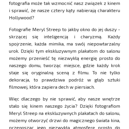
fotografia może tak wzmocnić nasz związek z kinem
i sprawić, że nasze cztery kąty nabierają charakteru
Hollywood?
Fotografie Meryl Streep to jakby okno do jej duszy -
skrzącej się inteligencją i charyzmą. Każdy
spojrzenie, każda mimika, ma swój niepowtarzalny
urok. Dzięki tym ekskluzywnym plakatom do salonu
możemy przenieść tę niezwykłą energię prosto do
naszego domu, tworząc miejsce, gdzie każdy krok
staje się oryginalną sceną z filmu. To nie tylko
dekoracja, to prawdziwa podróż w głąb sztuki
filmowej, która zapiera dech w piersiach.
Więc dlaczego by nie sprawić, aby nasze wnętrze
stało się kinem naszego życia? Dzięki fotografiom
Meryl Streep na ekskluzywnych plakatach do salonu,
możemy otworzyć drzwi do magicznego świata kina,
przenosząc jego niezwykłą atmosferę prosto do