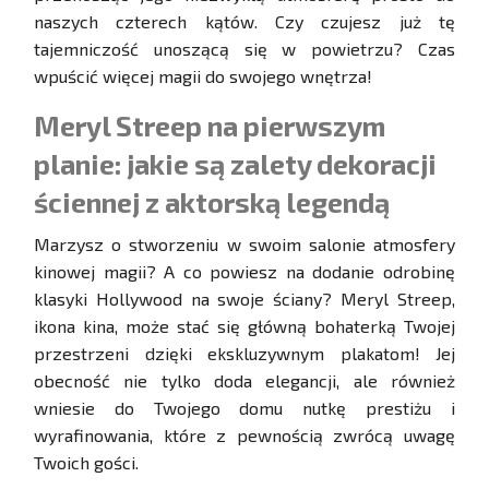
naszych czterech kątów. Czy czujesz już tę
tajemniczość unoszącą się w powietrzu? Czas
wpuścić więcej magii do swojego wnętrza!
Meryl Streep na pierwszym
planie: jakie są zalety dekoracji
ściennej z aktorską legendą
Marzysz o stworzeniu w swoim salonie atmosfery
kinowej magii? A co powiesz na dodanie odrobinę
klasyki Hollywood na swoje ściany? Meryl Streep,
ikona kina, może stać się główną bohaterką Twojej
przestrzeni dzięki ekskluzywnym plakatom! Jej
obecność nie tylko doda elegancji, ale również
wniesie do Twojego domu nutkę prestiżu i
wyrafinowania, które z pewnością zwrócą uwagę
Twoich gości.