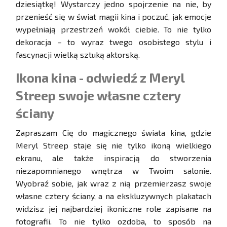
dziesiątkę! Wystarczy jedno spojrzenie na nie, by
przenieść się w świat magii kina i poczuć, jak emocje
wypełniają przestrzeń wokół ciebie. To nie tylko
dekoracja – to wyraz twego osobistego stylu i
fascynacji wielką sztuką aktorską.
Ikona kina - odwiedź z Meryl
Streep swoje własne cztery
ściany
Zapraszam Cię do magicznego świata kina, gdzie
Meryl Streep staje się nie tylko ikoną wielkiego
ekranu, ale także inspiracją do stworzenia
niezapomnianego wnętrza w Twoim salonie.
Wyobraź sobie, jak wraz z nią przemierzasz swoje
własne cztery ściany, a na ekskluzywnych plakatach
widzisz jej najbardziej ikoniczne role zapisane na
fotografii. To nie tylko ozdoba, to sposób na